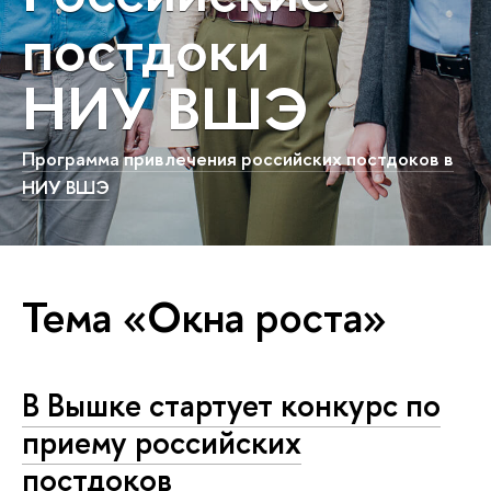
постдоки
НИУ ВШЭ
Программа привлечения российских постдоков в
НИУ ВШЭ
Тема «Окна роста»
В Вышке стартует конкурс по
приему российских
постдоков