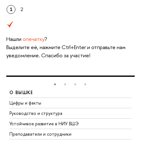
1
2
Нашли
опечатку
?
Выделите её, нажмите Ctrl+Enter и отправьте нам
уведомление. Спасибо за участие!
О ВЫШКЕ
Цифры и факты
Л
Руководство и структура
Д
Устойчивое развитие в НИУ ВШЭ
О
Преподаватели и сотрудники
П