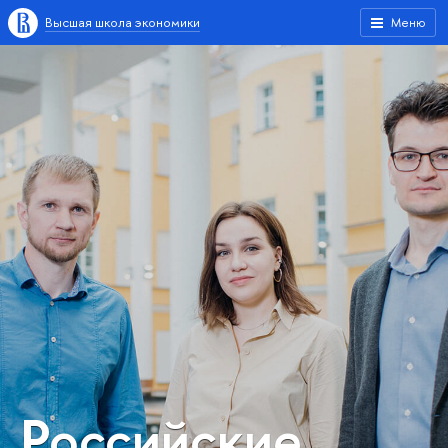
Высшая школа экономики
Меню
Российские