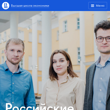
Высшая школа экономики
Меню
Российские