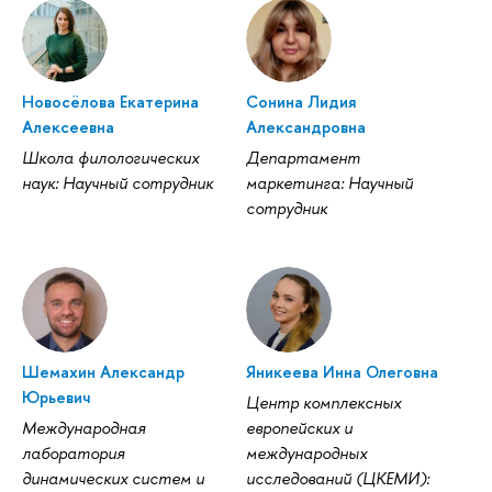
Новосёлова Екатерина
Сонина Лидия
Алексеевна
Александровна
Школа филологических
Департамент
наук: Научный сотрудник
маркетинга: Научный
сотрудник
Шемахин Александр
Яникеева Инна Олеговна
Юрьевич
Центр комплексных
Международная
европейских и
лаборатория
международных
динамических систем и
исследований (ЦКЕМИ):