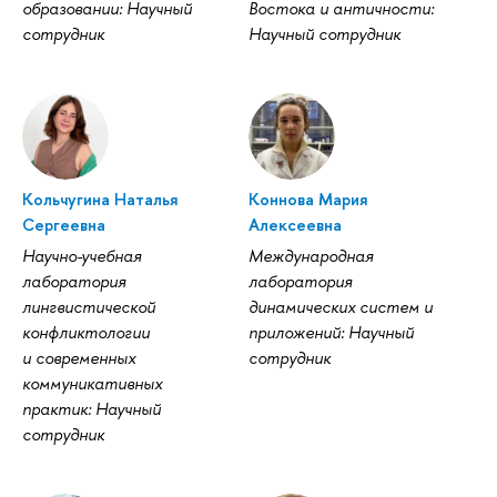
образовании: Научный
Востока и античности:
сотрудник
Научный сотрудник
Кольчугина Наталья
Коннова Мария
Сергеевна
Алексеевна
Научно-учебная
Международная
лаборатория
лаборатория
лингвистической
динамических систем и
конфликтологии
приложений: Научный
и современных
сотрудник
коммуникативных
практик: Научный
сотрудник