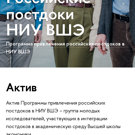
постдоки
НИУ ВШЭ
Программа привлечения российских постдоков в
НИУ ВШЭ
Актив
Актив Программы привлечения российских
постдоков в НИУ ВШЭ – группа молодых
исследователей, участвующих в интеграции
постдоков в академическую среду Высшей школы
экономики.