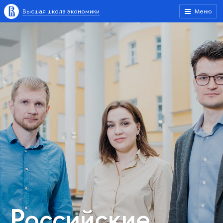
Высшая школа экономики
Меню
Российские