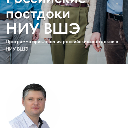
постдоки
НИУ ВШЭ
Программа привлечения российских постдоков в
НИУ ВШЭ