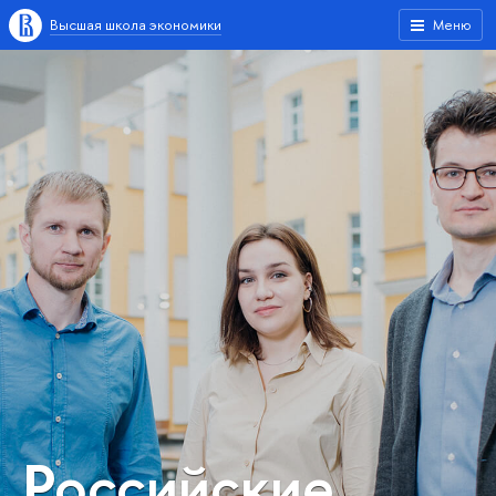
Высшая школа экономики
Меню
Российские