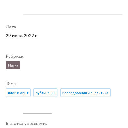
Дата
29 июня, 2022 г.
Рубрики
Наука
Темы
идеи и опыт
публикации
исследования и аналитика
В статье упомянуты