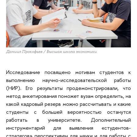
Даниил Прокофьев / Высшая школа экономики
Исследование посвящено мотивам студентов к
выполнению научно-исследовательской работы
(НИР). Его результаты продемонстрировали, что
метод анкетирования поможет вузам определить, на
какой кадровый резерв можно рассчитывать и какие
студенты с большей вероятностью останутся
работать в университете. Дополнительный
инструментарий для выявления «студентов-
стратегов» перспективен для науки и для работы с