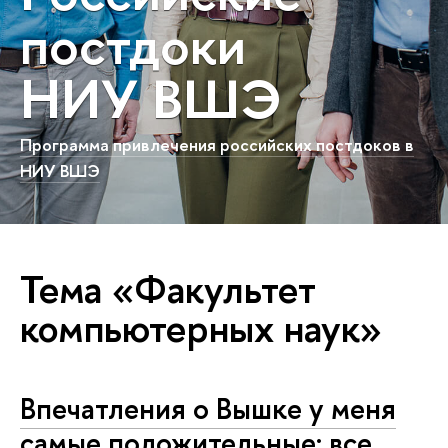
постдоки
НИУ ВШЭ
Программа привлечения российских постдоков в
НИУ ВШЭ
Тема «Факультет
компьютерных наук»
Впечатления о Вышке у меня
самые положительные: все