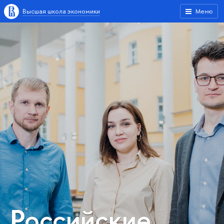
Высшая школа экономики
Меню
Российские