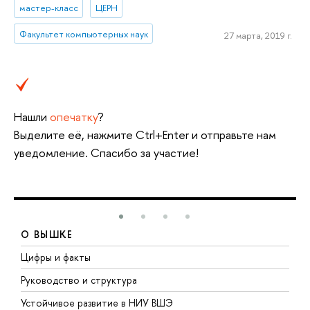
мастер-класс
ЦЕРН
Факультет компьютерных наук
27 марта, 2019 г.
Нашли
опечатку
?
Выделите её, нажмите Ctrl+Enter и отправьте нам
уведомление. Спасибо за участие!
О ВЫШКЕ
Цифры и факты
Л
Руководство и структура
Д
Устойчивое развитие в НИУ ВШЭ
О