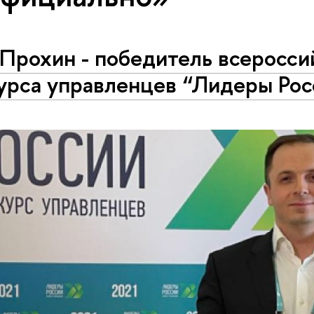
 Прохин - победитель всеросси
урса управленцев “Лидеры Росс