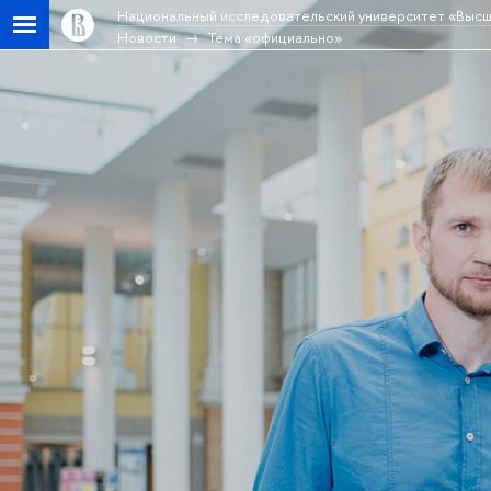
Национальный исследовательский университет «Высш
Новости
Тема «официально»