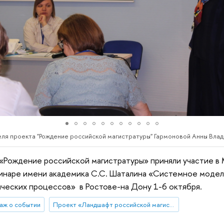
ля проекта "Рождение российской магистратуры" Гармоновой Анны Вла
 «Рождение российской магистратуры» приняли участие 
инаре имени академика С.С. Шаталина «Системное моде
ческих процессов» в Ростове-на Дону 1-6 октября.
аж о событии
Проект «Ландшафт российской магистратуры»