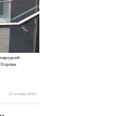
ународной
Егорова.
27 октября, 2019 г.
и