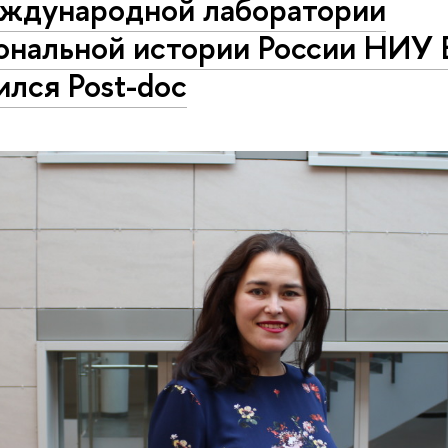
ждународной лаборатории
ональной истории России НИ
ился Post-doc