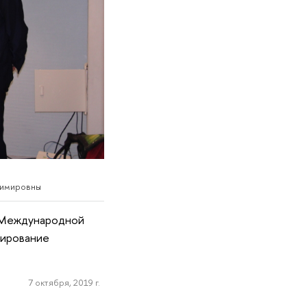
димировны
в Международной
лирование
7 октября, 2019 г.