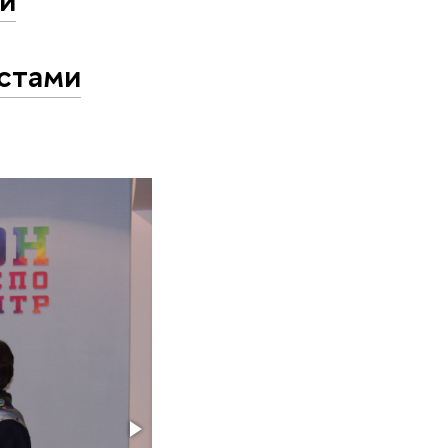
стами