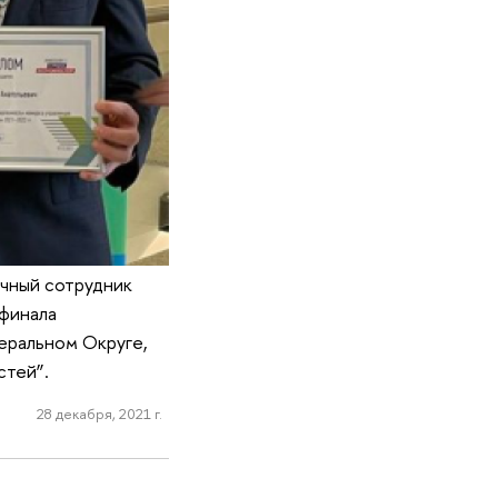
учный сотрудник
финала
еральном Округе,
стей”.
28 декабря, 2021 г.