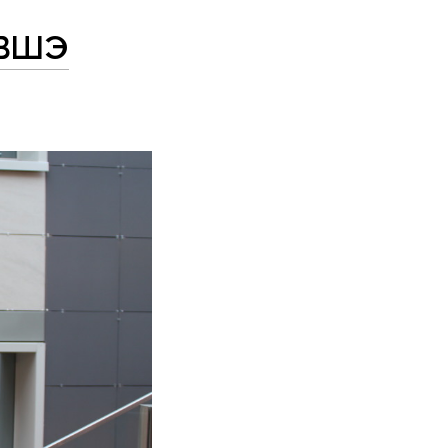
У ВШЭ