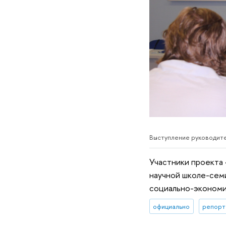
Выступление руководите
Участники проекта
научной школе-сем
социально-экономи
официально
репорт