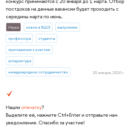
конкурс принимаются с 20 января до 1 марта. Отбор
постдоков на данные вакансии будет проходить с
середины марта по июнь.
Наука
новое в ВШЭ
выпускники
профессора
студенты
приглашение к участию
аспирантура
международное сотрудничество
20 января, 2020 г.
Нашли
опечатку
?
Выделите её, нажмите Ctrl+Enter и отправьте нам
уведомление. Спасибо за участие!