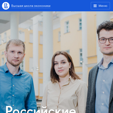
Высшая школа экономики
Меню
Российские