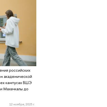
ения российских
том академической
рех кампусах ВШЭ
 и Махачкалы до
12 ноября, 2025 г.