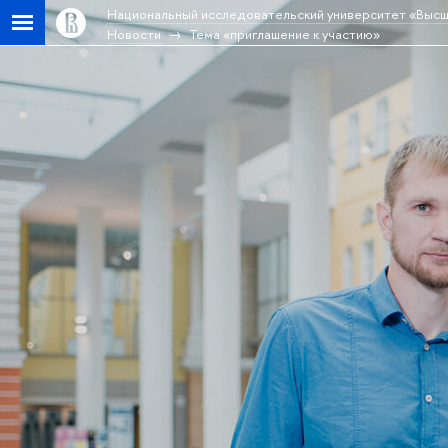
Национальный исследовательский университет «Высш
Новости
Тема «приглашение к участию»