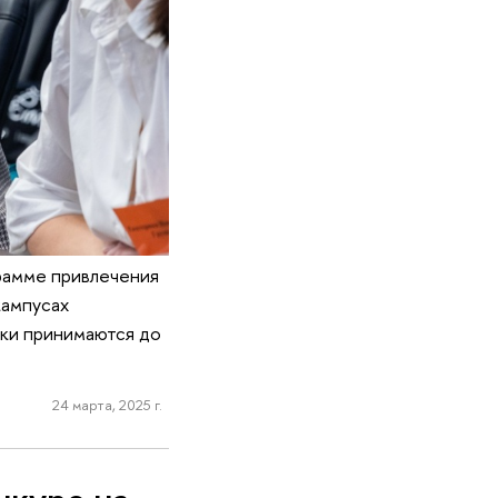
рамме привлечения
кампусах
вки принимаются до
24 марта, 2025 г.