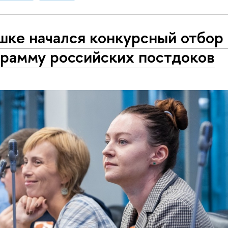
шке начался конкурсный отбор 
рамму российских постдоков