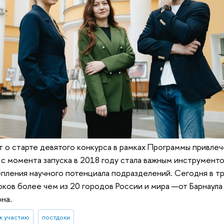
о старте девятого конкурса в рамках Программы привлеч
 с момента запуска в 2018 году стала важным инструмен
пления научного потенциала подразделений. Сегодня в т
ков более чем из 20 городов России и мира —от Барнаула
на.
к участию
постдоки