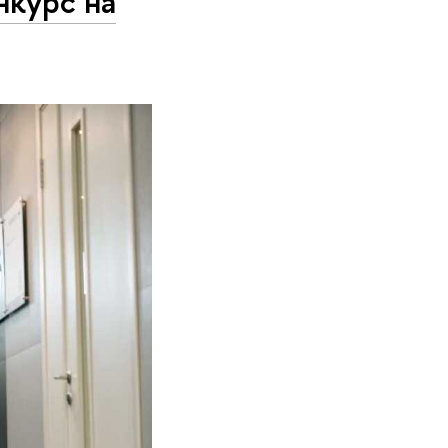
нкурс на