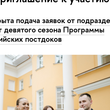
ыта подача заявок от подразде
т девятого сезона Программы
ийских постдоков