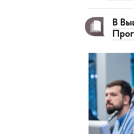
В Вы
Прог