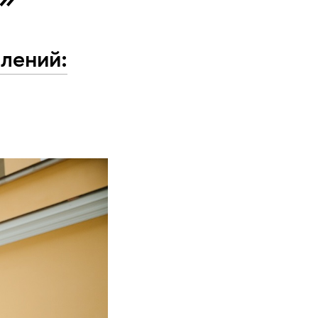
лений: