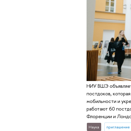
НИУ ВШЭ объявляет 
постдоков, которая
мобильности и укре
работают 60 постдо
Флоренции и Лондо
Наука
приглашение 