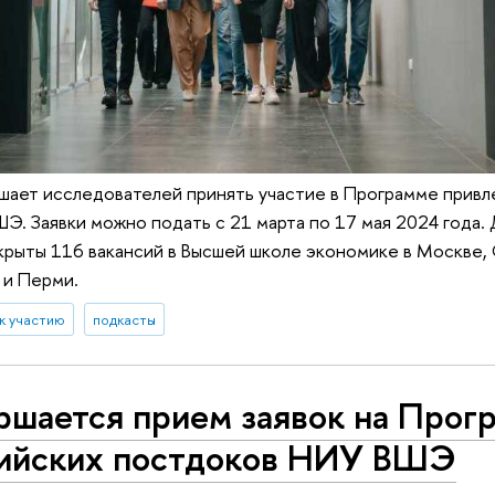
шает исследователей принять участие в Программе привл
Э. Заявки можно подать с 21 марта по 17 мая 2024 года.
рыты 116 вакансий в Высшей школе экономике в Москве, 
и Перми.
к участию
подкасты
ршается прием заявок на Прог
ийских постдоков НИУ ВШЭ