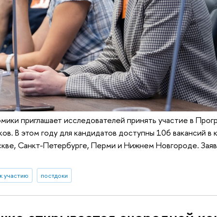
мики приглашает исследователей принять участие в Прог
ов. В этом году для кандидатов доступны 106 вакансий в 
скве, Санкт-Петербурге, Перми и Нижнем Новгороде. Зая
к участию
постдоки