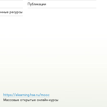
Публикации
онные ресурсы
https://elearning.hse.ru/mooc
Массовые открытые онлайн-курсы