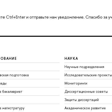
те Ctrl+Enter и отправьте нам уведомление. Спасибо за у
ЗОВАНИЕ
НАУКА
Научные подразделения
вская подготовка
Исследовательские проекты
иады
Мониторинги
в бакалавриат
Диссертационные советы
Защиты диссертаций
в магистратуру
Академическое развитие