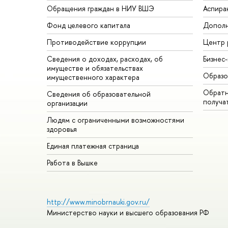
Обращения граждан в НИУ ВШЭ
Аспира
Фонд целевого капитала
Дополн
Противодействие коррупции
Центр 
Сведения о доходах, расходах, об
Бизнес
имуществе и обязательствах
Образо
имущественного характера
Обратн
Сведения об образовательной
получа
организации
Людям с ограниченными возможностями
здоровья
Единая платежная страница
Работа в Вышке
http://www.minobrnauki.gov.ru/
Министерство науки и высшего образования РФ