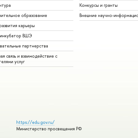
нтура
Конкурсы и гранты
ительное образование
Внешние научно-информаци
развития карьеры
-инкубатор ВШЭ
вательные партнерства
ая связь и взаимодействие с
телями услуг
https://edu.gov.ru/
Министерство просвещения РФ