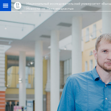
Национальный исследовательский университет «Высш
Новости
Тема «подкасты»