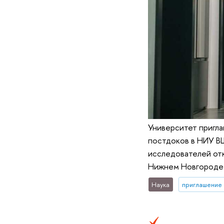
Университет пригла
постдоков в НИУ ВШ
исследователей отк
Нижнем Новгороде 
Наука
приглашение 