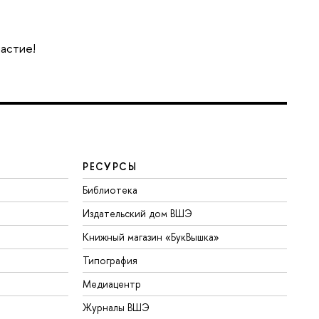
частие!
РЕСУРСЫ
Библиотека
Издательский дом ВШЭ
Книжный магазин «БукВышка»
Типография
Медиацентр
Журналы ВШЭ