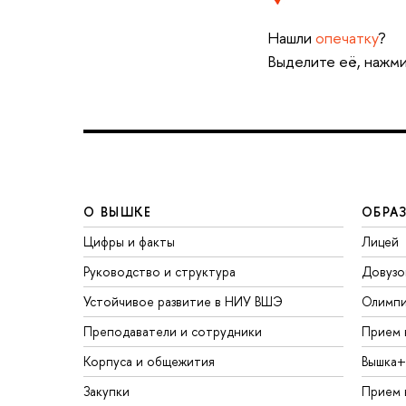
Нашли
опечатку
?
Выделите её, нажми
О ВЫШКЕ
ОБРА
Цифры и факты
Лицей
Руководство и структура
Довузо
Устойчивое развитие в НИУ ВШЭ
Олимп
Преподаватели и сотрудники
Прием 
Корпуса и общежития
Вышка+
Закупки
Прием 