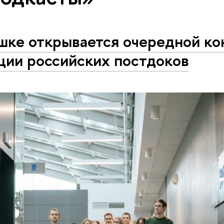
шке открывается очередной ко
ции российских постдоков