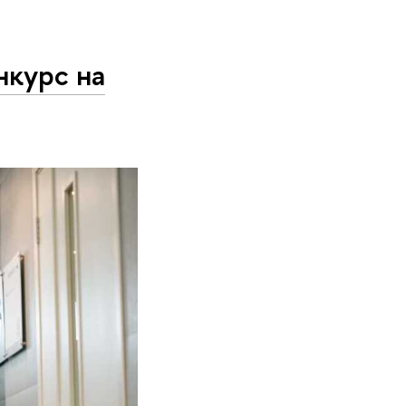
нкурс на