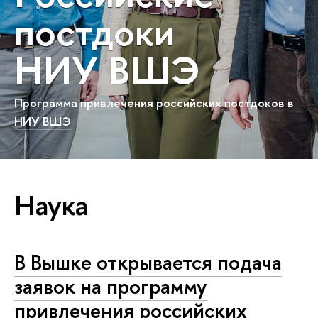
постдоки
НИУ ВШЭ
Программа привлечения российских постдоков в
НИУ ВШЭ
Наука
В Вышке открывается подача
заявок на программу
привлечения российских