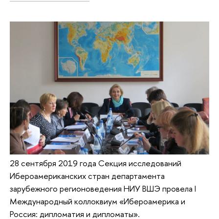
28 сентября 2019 года Секция исследований
Ибероамериканских стран департамента
зарубежного регионоведения НИУ ВШЭ провела I
Международный коллоквиум «Ибероамерика и
Россия: дипломатия и дипломаты».