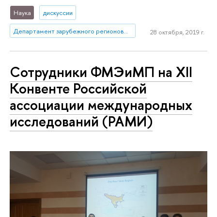
Наука
дискуссии
Департамент зарубежного регионоведения
28 октября, 2019 г.
Сотрудники ФМЭиМП на XII
Конвенте Российской
ассоциации международных
исследований (РАМИ)