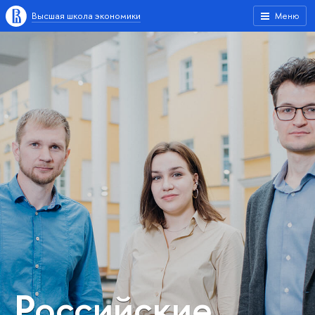
Высшая школа экономики
Меню
Российские