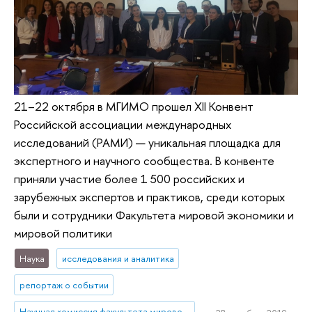
21–22 октября в МГИМО прошел XII Конвент
Российской ассоциации международных
исследований (РАМИ) — уникальная площадка для
экспертного и научного сообщества. В конвенте
приняли участие более 1 500 российских и
зарубежных экспертов и практиков, среди которых
были и сотрудники Факультета мировой экономики и
мировой политики
Наука
исследования и аналитика
репортаж о событии
Научная комиссия факультета мировой экономики и мировой политики