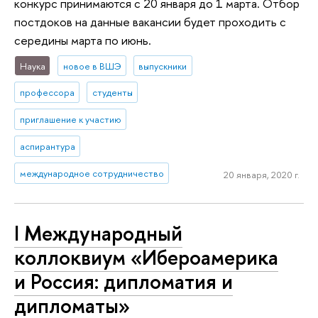
конкурс принимаются с 20 января до 1 марта. Отбор
постдоков на данные вакансии будет проходить с
середины марта по июнь.
Наука
новое в ВШЭ
выпускники
профессора
студенты
приглашение к участию
аспирантура
международное сотрудничество
20 января, 2020 г.
I Международный
коллоквиум «Ибероамерика
и Россия: дипломатия и
дипломаты»