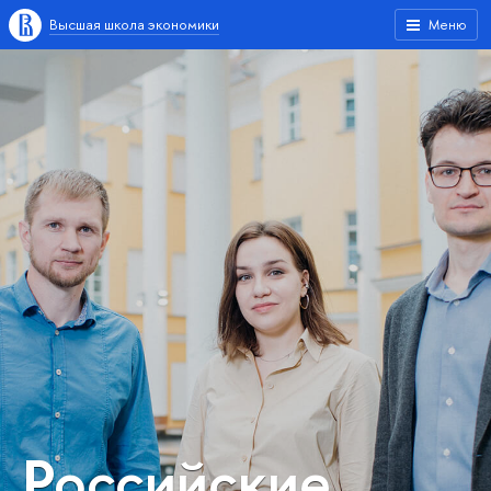
Высшая школа экономики
Меню
Российские