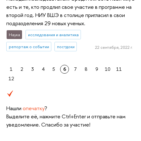
есть и те, кто продлил свое участие в программе на
второй год. НИУ ВШЭ в столице пригласил в свои
подразделения 29 новых ученых.
Наука
исследования и аналитика
репортаж о событии
постдоки
22 сентября, 2022 г.
1
2
3
4
5
6
7
8
9
10
11
12
Нашли
опечатку
?
Выделите её, нажмите Ctrl+Enter и отправьте нам
уведомление. Спасибо за участие!