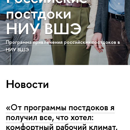
постдоки
НИУ ВШЭ
Программа привлечения российских постдоков в
НИУ ВШЭ
Новости
«От программы постдоков я
получил все, что хотел:
комфортный рабочий климат,