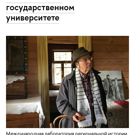
государственном
университете
Международная лаборатория региональной истории