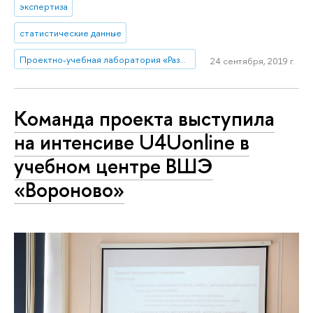
экспертиза
статистические данные
Проектно-учебная лаборатория «Развитие университетов»
24 сентября, 2019 г.
Команда проекта выступила
на интенсиве U4Uonline в
учебном центре ВШЭ
«Вороново»