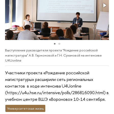
Выступление руководителя проекта "Рождение российской
магистратуры" А.В. Гармоновой и Г.Н. Сухановой на интенсиве
U4Uonline
Участники проекта «Рождение российской
магистратуры» расширили сеть региональных
контактов в ходе интенсива U4Uonline
(https://u4u.hse.ru/intensive/polls/286816090.html) в
учебном центре ВШЭ «Вороново» 10-14 сентября.
Университетская жизнь