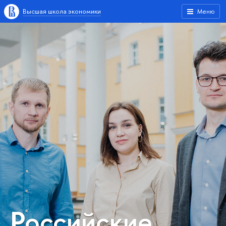
Высшая школа экономики
Меню
Российские